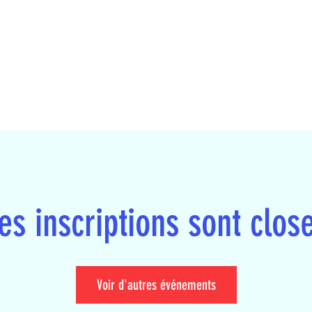
KRAV MAGA CLUB
CHABLAIS 74
es inscriptions sont clos
Voir d'autres événements